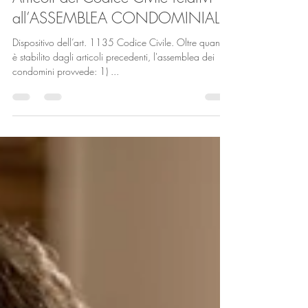
15 apr 2022
Tempo di lettura: 12 min
Articoli del Codice Civile relativi
all’ASSEMBLEA CONDOMINIALE
Dispositivo dell’art. 1135 Codice Civile. Oltre quanto
è stabilito dagli articoli precedenti, l'assemblea dei
condomini provvede: 1) ...