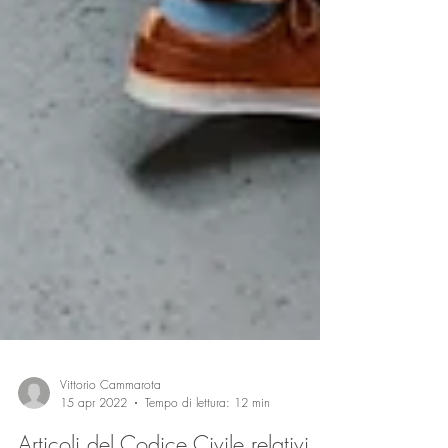
Vittorio Cammarota